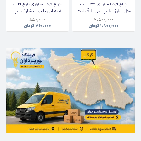
چراغ قوه اضطراری ۳۶ لامپ
چراغ قوه اضطراری طرح قلب
مدل شارژر تایپ سی با قابلیت
آینه ایی با پورت شارژ تایپ
نصب روی دیوار و دسته حمل
سی
۵۵۰٫۰۰۰
۲٫۵۰۰٫۰۰۰
سیار
۱٫۸۰۰٫۰۰۰
تومان
۳۶۰٫۰۰۰
تومان