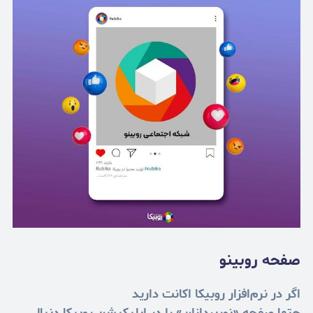
صفحه روبینو
اگر در نرم‌افزار روبیکا اکانت دارید