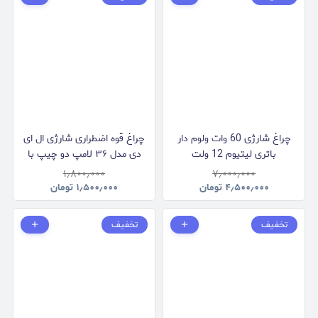
چراغ شارژی 60 وات ولوم دار
چراغ قوه اضطراری شارژی ال ای
باتری لیتیوم 12 ولت
دی مدل ۳۶ لامپ دو چیپ با
پورت شارژ تایپ سی
۱٫۸۰۰٫۰۰۰
۷٫۰۰۰٫۰۰۰
۴٫۵۰۰٫۰۰۰
تومان
۱٫۵۰۰٫۰۰۰
تومان
تخفیف
تخفیف