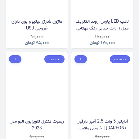
لامپ LED پارس اروند الکتریک
ماژول شارژر لیتیوم یون دارای
مدل ۹ وات حبابی رنگ مهتابی
خروجی USB
۹۰٫۰۰۰
۱۵۰٫۰۰۰
۱۲۰٫۰۰۰
تومان
۶۵٫۰۰۰
تومان
تخفیف
تخفیف
آداپتور 5 ولت 2.5 آمپر دارفون
ریموت کنترل تلویزیون الیو مدل
(DARFON) | خروجی واقعی
2023
2.5 آمپر
۹۰۰٫۰۰۰
۹۰۰٫۰۰۰