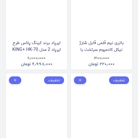
باتری نیم قلمی قابل شارژ
ایرپاد برند کینگ پلاس طرح
نیکل کادمیوم سرتخت با
ایرپاد 2 مدل KING+ HK-70
استاندارد AAA
۶٫۰۰۰٫۰۰۰
۳۰۰٫۰۰۰
۲۲۰٫۰۰۰
تومان
۴٫۹۹۸٫۰۰۰
تومان
تخفیف
تخفیف