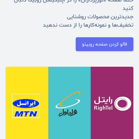
حتما صفحه «نورپردازان» را در اپلیکیشن روبیکا دنبال
کنید
جدیدترین محصولات روشنایی
تخفیف‌ها و نمونه‌کارها را از دست ندهید
فالو کردن صفحه روبینو