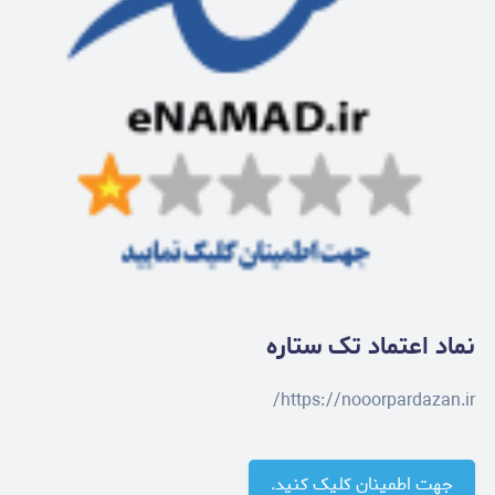
نماد اعتماد تک ستاره
https://nooorpardazan.ir/
جهت اطمینان کلیک کنید.