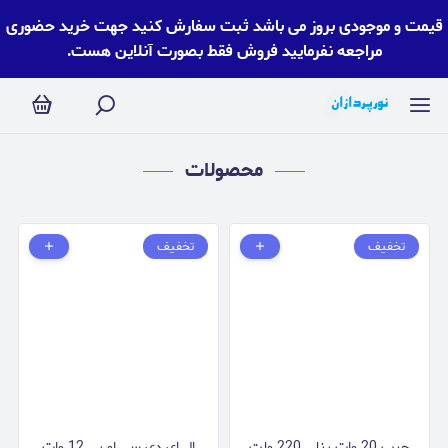
قیمت و موجودی بروز می باشد ثبت سفارش کنید جهت خرید حضوری
مراجعه نفرمایید فروش فقط بصورت آنلاین هست.
محصولات
تخفیف
تخفیف
چیپ 20 وات پنلی 220 ولت
ال ای دی سی او بی 12 وات