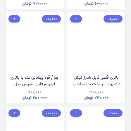
۶۰۰٫۰۰۰
تومان
۷۲۰٫۰۰۰
تومان
تخفیف
تخفیف
باتری قلمی قابل شارژ نیکل
چراغ قوه پیشانی بند با باتری
کادمیوم سر تخت با استاندارد
لیتیوم قابل تعویض مدل
۱۸۶۵۰
AA
۹۰۰٫۰۰۰
۳۰۰٫۰۰۰
۲۲۰٫۰۰۰
تومان
۶۵۰٫۰۰۰
تومان
تخفیف
تخفیف