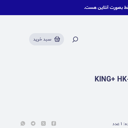
قط بصورت آنلاین هست.
سبد خرید
ه:
۱
عدد