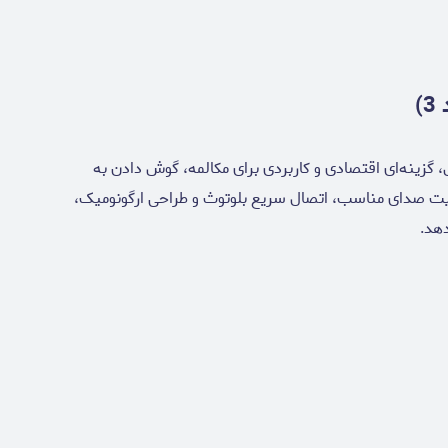
ی بی‌سیم HK-90 با طراحی مشابه ایرپاد 3 اپل، گزینه‌ای اقتصادی و کاربردی برای مکالمه، گوش دادن به
یت صدای مناسب، اتصال سریع بلوتوث و طراحی ارگونومیک،
دهد.