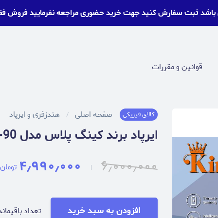
 باشد ثبت سفارش کنید جهت خرید حضوری مراجعه نفرمایید فروش ف
قوانین و مقررات
صفحه اصلی
هندزفری و ایرپاد
کالای فیزیکی
ایرپاد برند کینگ پلاس مدل KING+ HK-90
۴٫۹۹۰٫۰۰۰
۶٫۰۰۰٫۰۰۰
تومان
افزودن به سبد خرید
تعداد باقیماند