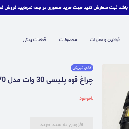
 باشد ثبت سفارش کنید جهت خرید حضوری مراجعه نفرمایید فروش ف
قوانین و مقررات
محصولات
قطعات یدکی
کالای فیزیکی
چراغ قوه پلیسی 30 وات مدل XHP70
ناموجود
افزودن به سبد خرید