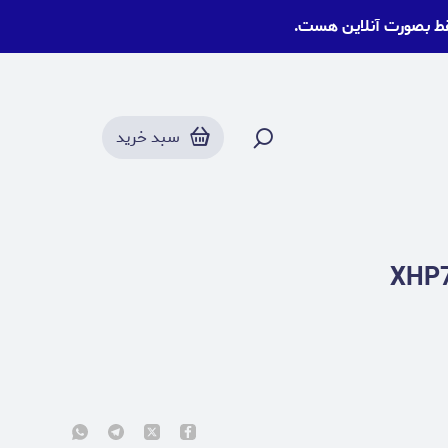
قط بصورت آنلاین هست.
سبد خرید